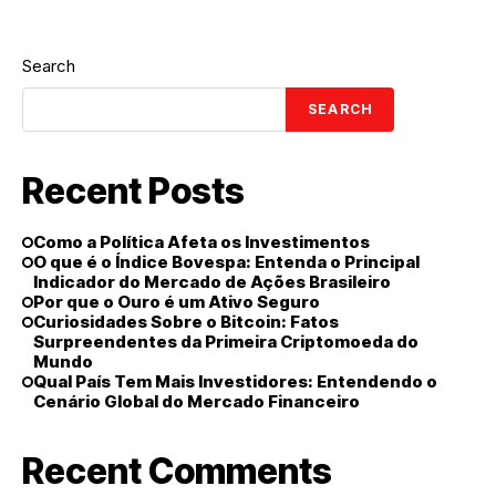
Utilizar o
Benefício
Search
SEARCH
Recent Posts
Como a Política Afeta os Investimentos
O que é o Índice Bovespa: Entenda o Principal
Indicador do Mercado de Ações Brasileiro
Por que o Ouro é um Ativo Seguro
Curiosidades Sobre o Bitcoin: Fatos
Surpreendentes da Primeira Criptomoeda do
Mundo
Qual País Tem Mais Investidores: Entendendo o
Cenário Global do Mercado Financeiro
Recent Comments