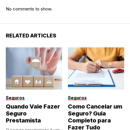
No comments to show.
RELATED ARTICLES
Seguros
Seguros
Quando Vale Fazer
Como Cancelar um
Seguro
Seguro? Guia
Prestamista
Completo para
Fazer Tudo
O seguro prestamista é um