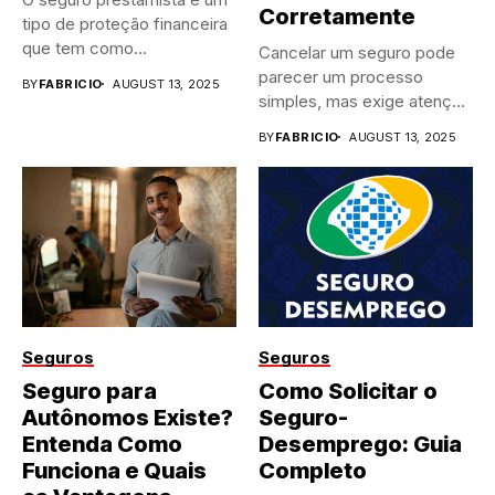
Corretamente
tipo de proteção financeira
que tem como...
Cancelar um seguro pode
parecer um processo
BY
FABRICIO
AUGUST 13, 2025
simples, mas exige atenção
a...
BY
FABRICIO
AUGUST 13, 2025
Seguros
Seguros
Seguro para
Como Solicitar o
Autônomos Existe?
Seguro-
Entenda Como
Desemprego: Guia
Funciona e Quais
Completo