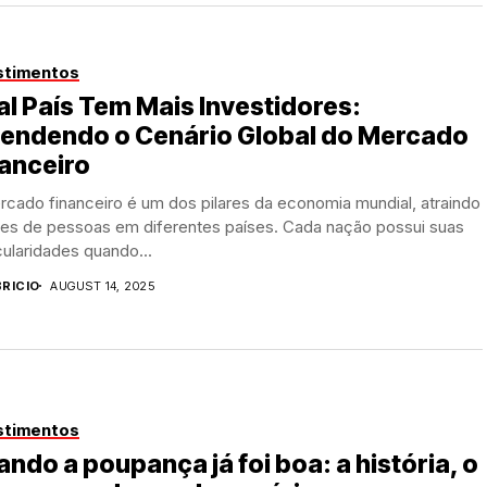
stimentos
l País Tem Mais Investidores:
tendendo o Cenário Global do Mercado
anceiro
cado financeiro é um dos pilares da economia mundial, atraindo
ões de pessoas em diferentes países. Cada nação possui suas
cularidades quando...
BRICIO
AUGUST 14, 2025
stimentos
ndo a poupança já foi boa: a história, o