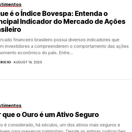
stimentos
ue é o Índice Bovespa: Entenda o
ncipal Indicador do Mercado de Ações
sileiro
cado financeiro brasileiro possui diversos indicadores que
am investidores a compreenderem o comportamento das ações
momento econômico do país. Entre...
BRICIO
AUGUST 14, 2025
stimentos
 que o Ouro é um Ativo Seguro
o é considerado, há séculos, um dos ativos mais seguros e
áveis para preservar patrimônio. Desde as antigas civilizações