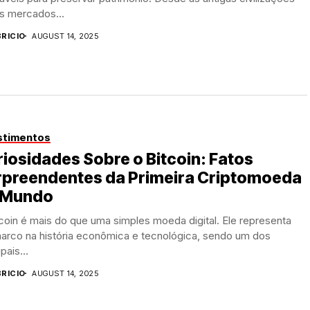
s mercados...
BRICIO
AUGUST 14, 2025
stimentos
iosidades Sobre o Bitcoin: Fatos
rpreendentes da Primeira Criptomoeda
 Mundo
coin é mais do que uma simples moeda digital. Ele representa
arco na história econômica e tecnológica, sendo um dos
pais...
BRICIO
AUGUST 14, 2025