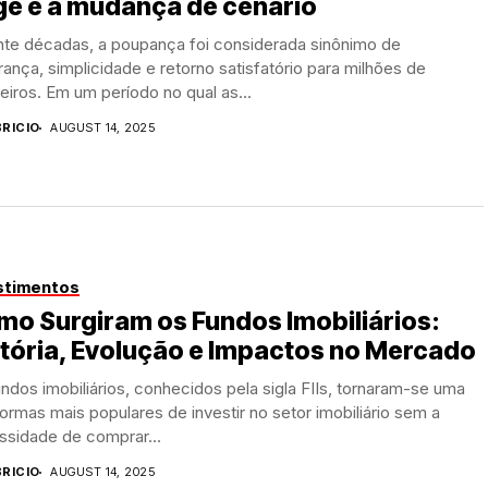
ge e a mudança de cenário
nte décadas, a poupança foi considerada sinônimo de
ança, simplicidade e retorno satisfatório para milhões de
leiros. Em um período no qual as...
BRICIO
AUGUST 14, 2025
stimentos
o Surgiram os Fundos Imobiliários:
tória, Evolução e Impactos no Mercado
ndos imobiliários, conhecidos pela sigla FIIs, tornaram-se uma
ormas mais populares de investir no setor imobiliário sem a
ssidade de comprar...
BRICIO
AUGUST 14, 2025