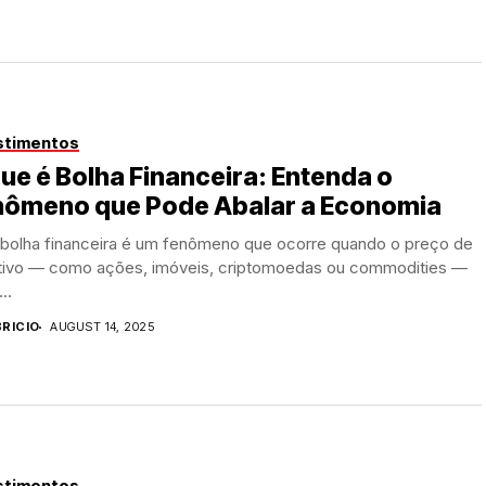
stimentos
ue é Bolha Financeira: Entenda o
nômeno que Pode Abalar a Economia
bolha financeira é um fenômeno que ocorre quando o preço de
tivo — como ações, imóveis, criptomoedas ou commodities —
..
BRICIO
AUGUST 14, 2025
stimentos