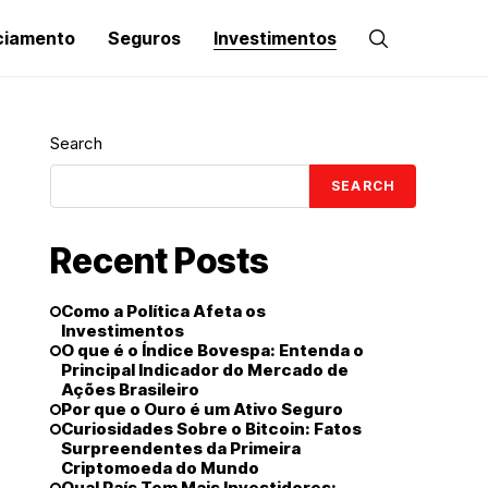
ciamento
Seguros
Investimentos
Search
SEARCH
Recent Posts
Como a Política Afeta os
Investimentos
O que é o Índice Bovespa: Entenda o
Principal Indicador do Mercado de
Ações Brasileiro
Por que o Ouro é um Ativo Seguro
Curiosidades Sobre o Bitcoin: Fatos
Surpreendentes da Primeira
Criptomoeda do Mundo
Qual País Tem Mais Investidores: