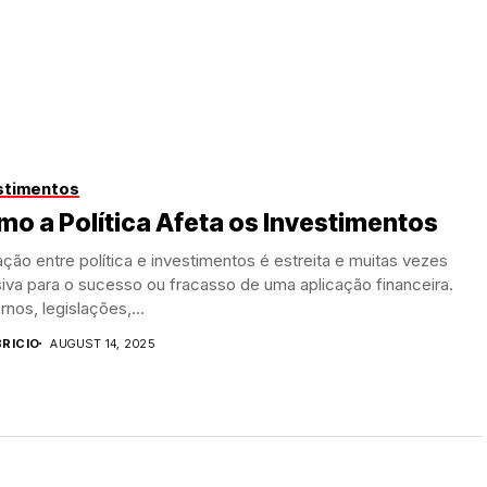
stimentos
o a Política Afeta os Investimentos
ação entre política e investimentos é estreita e muitas vezes
iva para o sucesso ou fracasso de uma aplicação financeira.
nos, legislações,...
BRICIO
AUGUST 14, 2025