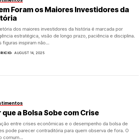
em Foram os Maiores Investidores da
tória
jetória dos maiores investidores da história é marcada por
igência estratégica, visão de longo prazo, paciência e disciplina.
 figuras inspiram não...
BRICIO
AUGUST 14, 2025
stimentos
 que a Bolsa Sobe com Crise
lação entre crises econômicas e o desempenho da bolsa de
es pode parecer contraditória para quem observa de fora. O
o comum...