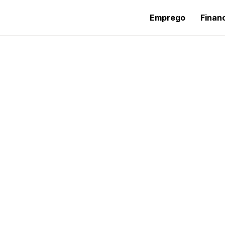
Emprego
Finan